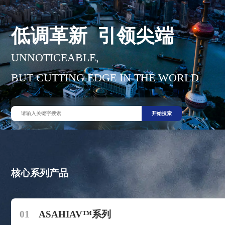
低调革新 引领尖端
UNNOTICEABLE,
BUT CUTTING EDGE IN THE WORLD
开始搜索
核心系列产品
01
ASAHIAV™系列