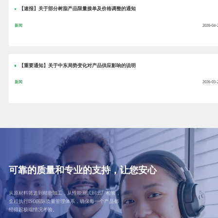
【速报】关于部分树脂产品限量接单及价格调整的通知
新闻
2026-04-
【重要通知】关于中东局势变化对产品供应影响的说明
新闻
2026-03-
可靠的质量和专业的支持，让您安心
从原材料筛选到精密加工，从性能测试到出厂检验，
全程执行ISO国际质量管理体系，确保每一个产品都
经得起极端情况考验。