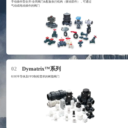
手动操作型全开/全闭阀门&配备执行机构（驱动部件），可通过
气动或电动操作的阀门
02
Dymatrix™系列
针对半导体及FPD制程需求的树脂阀门